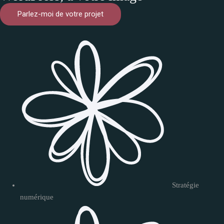
Parlez-moi de votre projet
Stratégie
numérique