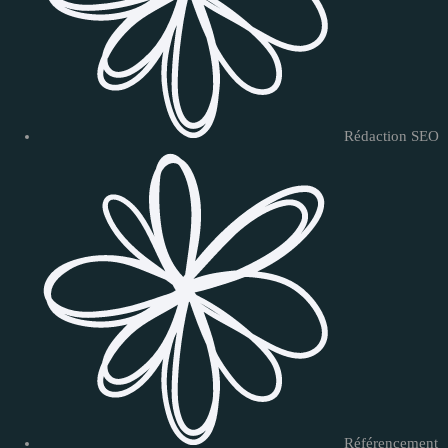
Rédaction SEO
Référencement